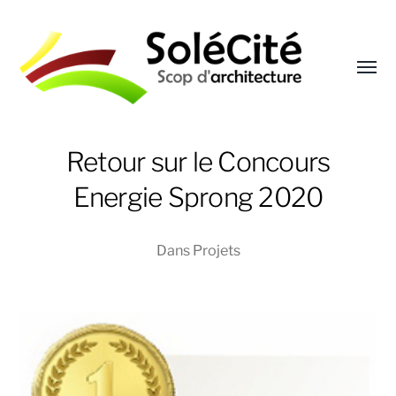
Affic
le
menu
Solécité
Retour sur le Concours
Energie Sprong 2020
Dans
Projets