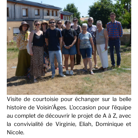
Visite de courtoisie pour échanger sur la belle
histoire de Voisin’Âges. L’occasion pour l’équipe
au complet de découvrir le projet de A à Z, avec
la convivialité de Virginie, Eliah, Dominique et
Nicole.